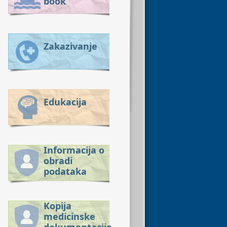
book
Zakazivanje
Edukacija
Informacija o
obradi
podataka
Kopija
medicinske