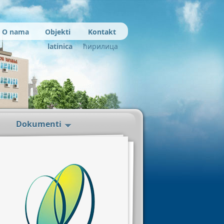
O nama
Objekti
Kontakt
latinica
ћирилица
Dokumenti