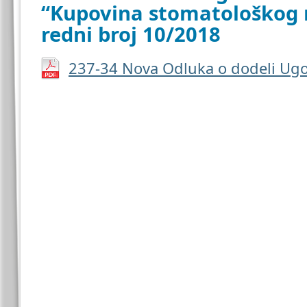
“Kupovina stomatološkog m
redni broj 10/2018
237-34 Nova Odluka o dodeli Ug