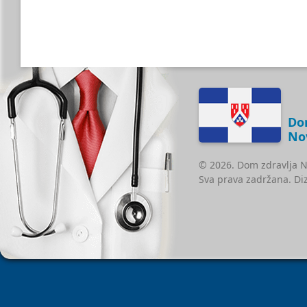
Do
No
© 2026. Dom zdravlja N
Sva prava zadržana. Di