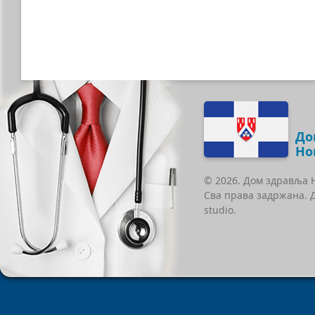
До
Но
© 2026. Дом здравља 
Сва права задржана. 
studio.