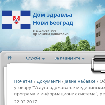
Дом здравља
Нови Београд
в.д. директора
Др Божица Новаковић
Службе
За пацијенте
Почетна
/
Документи
/
Јавне набавке
/ O
уговору “Услуга одржавање медицински
програма и информационих система”, ре
22.02.2017.