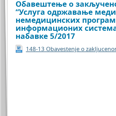
Oбавештење о закључен
“Услуга одржавање мед
немедицинских програм
информационих система”
набавке 5/2017
148-13 Obavestenje o zakljucen