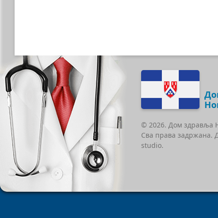
До
Но
© 2026. Дом здравља 
Сва права задржана. 
studio.