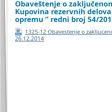
Obaveštenje o zaključeno
Kupovina rezervnih delova
opremu ” redni broj 54/20
1325-12 Obavestenje o zakljuce
26.12.2014