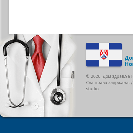
До
Но
© 2026. Дом здравља 
Сва права задржана. 
studio.