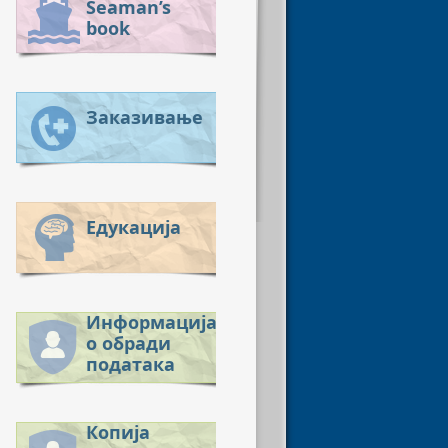
Seaman’s
book
Заказивање
Едукација
Информација
о обради
података
Копија