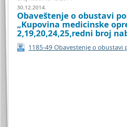
30.12.2014.
Obaveštenje o obustavi p
„Kupovina medicinske opre
2,19,20,24,25,redni broj n
1185-49 Obavestenje o obustavi 