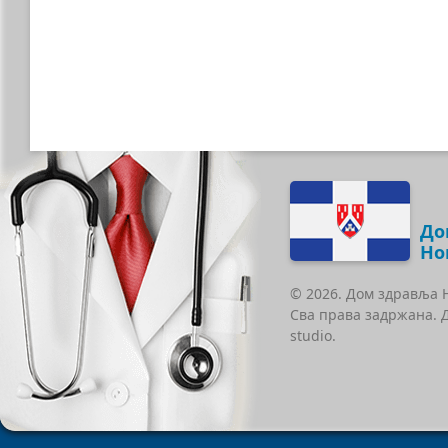
До
Но
© 2026. Дом здравља 
Сва права задржана. 
studio.