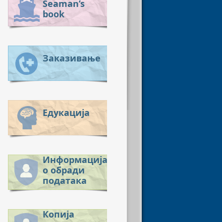
Seaman’s
book
Заказивање
Едукација
Информација
о обради
података
Копија