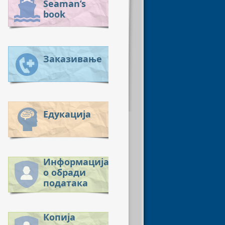
Seaman’s
book
Заказивање
Едукација
Информација
о обради
података
Копија