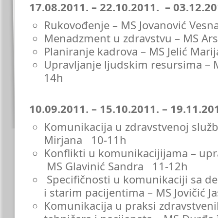
17.08.2011. – 22.10.2011. – 03.12.20
Rukovođenje – MS Jovanović Vesn
Menadzment u zdravstvu – MS Ars
Planiranje kadrova – MS Jelić Mar
Upravljanje ljudskim resursima – 
14h
10.09.2011. – 15.10.2011. – 19.11.20
Komunikacija u zdravstvenoj služb
Mirjana 10-11h
Konflikti u komunikacijijama – upra
MS Glavinić Sandra 11-12h
Specifičnosti u komunikaciji sa d
i starim pacijentima – MS Jovičić
Komunikacija u praksi zdravstveni