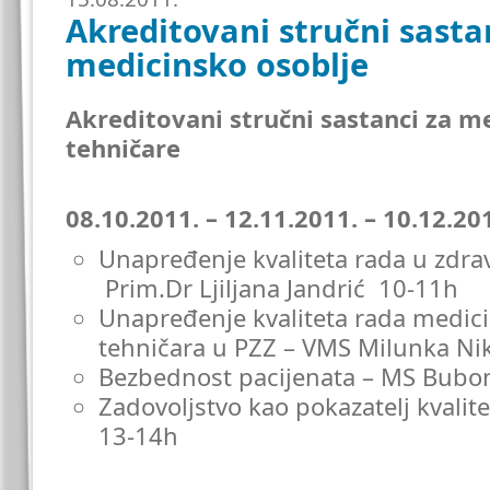
Akreditovani stručni sasta
medicinsko osoblje
Akreditovani stručni sastanci za me
tehničare
08.10.2011. – 12.11.2011. – 10.12.20
Unapređenje kvaliteta rada u zdra
Prim.Dr Ljiljana Jandrić 10-11h
Unapređenje kvaliteta rada medici
tehničara u PZZ – VMS Milunka Ni
Bezbednost pacijenata – MS Bubon
Zadovoljstvo kao pokazatelj kvalit
13-14h