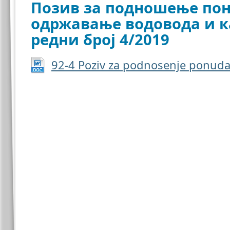
Позив за подношење пону
одржавање водовода и к
редни број 4/2019
92-4 Poziv za podnosenje ponuda