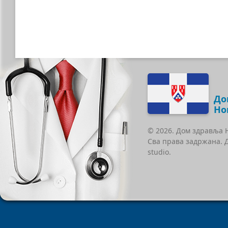
До
Но
© 2026. Дом здравља 
Сва права задржана. 
studio.