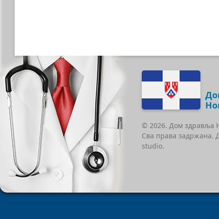
До
Но
© 2026. Дом здравља 
Сва права задржана. 
studio.