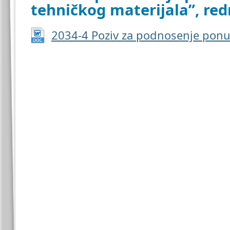
tehničkog materijala”, red
2034-4 Poziv za podnosenje pon