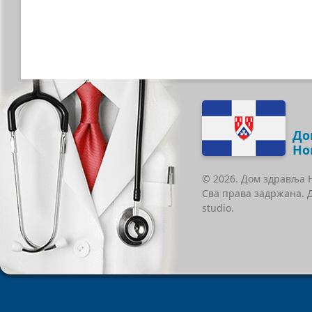
До
Но
© 2026. Дом здравља 
Сва права задржана. 
studio.