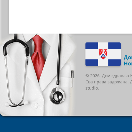
До
Но
© 2026. Дом здравља 
Сва права задржана. 
studio.