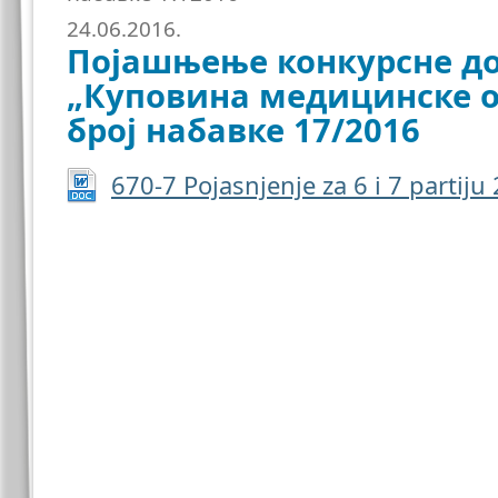
24.06.2016.
Појашњење конкурсне до
„Куповина медицинске о
број набавке 17/2016
670-7 Pojasnjenje za 6 i 7 partiju