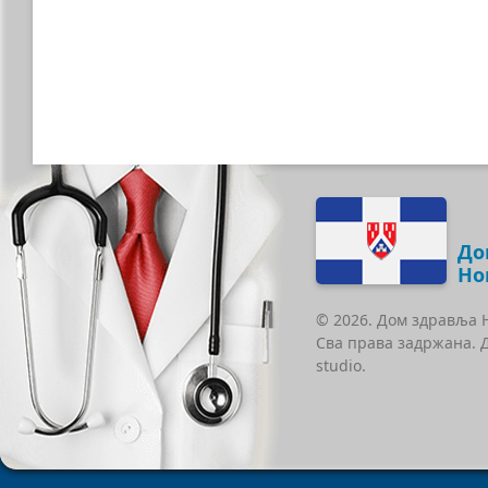
До
Но
© 2026. Дом здравља 
Сва права задржана. 
studio.