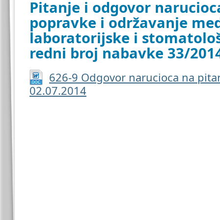
Pitanje i odgovor narucioc
popravke i održavanje med
laboratorijske i stomatol
redni broj nabavke 33/201
626-9 Odgovor narucioca na pita
02.07.2014