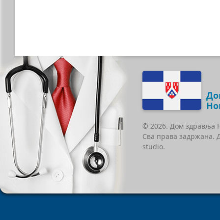
До
Но
© 2026. Дом здравља 
Сва права задржана. 
studio.