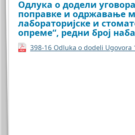
Одлука о додели уговора
поправке и одржавање м
лабораторијске и стома
опреме“, редни број наба
398-16 Odluka o dodeli Ugovora 