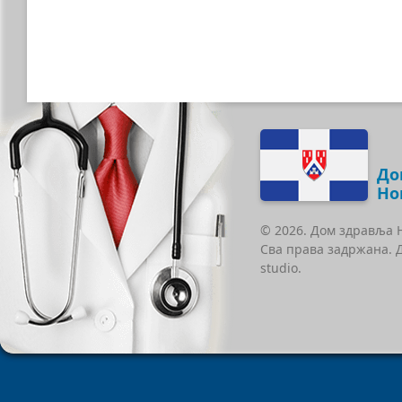
До
Но
© 2026. Дом здравља 
Сва права задржана. 
studio.