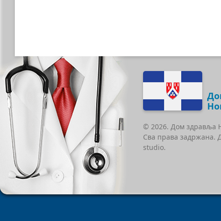
До
Но
© 2026. Дом здравља 
Сва права задржана. 
studio.