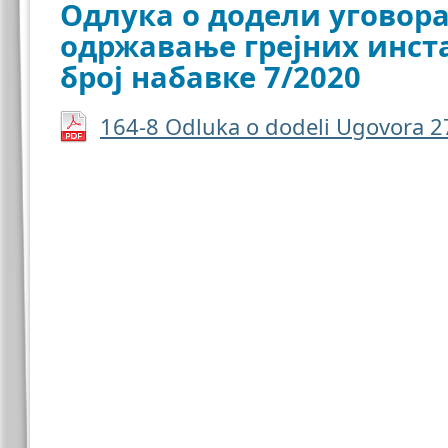
Одлука о додели уговора
одржавање грејних инста
број набавке 7/2020
164-8 Odluka o dodeli Ugovorа 2