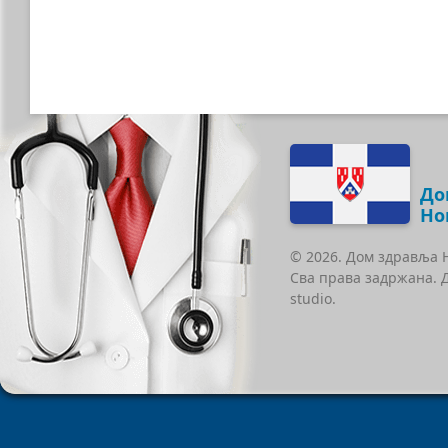
До
Но
© 2026. Дом здравља 
Сва права задржана. 
studio.