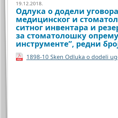
19.12.2018.
Одлука о додели уговора
медицинског и стоматол
ситног инвентара и резе
за стоматолошку опрему
инструменте”, редни број
1898-10 Sken Odluka o dodeli ug