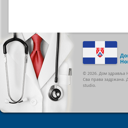
До
Но
© 2026. Дом здравља 
Сва права задржана. 
studio.