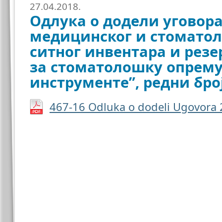
27.04.2018.
Одлука о додели уговора
медицинског и стоматол
ситног инвентара и резе
за стоматолошку опрему
инструменте”, редни број
467-16 Odluka o dodeli Ugovora 