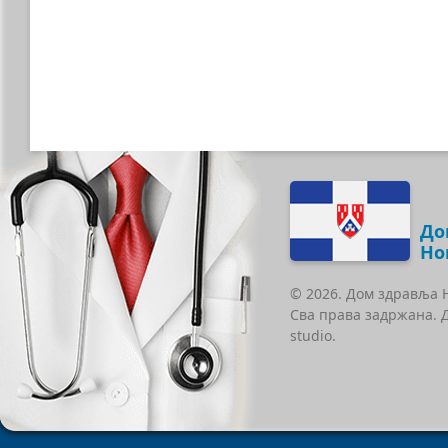
До
Но
© 2026. Дом здравља 
Сва права задржана. 
studio.