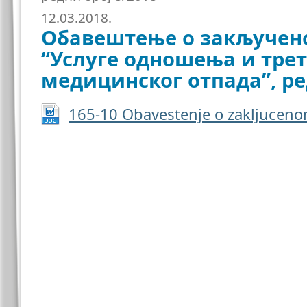
12.03.2018.
Обавештење о закључено
“Услуге одношења и тре
медицинског отпада”, ре
165-10 Obavestenje o zakljucen