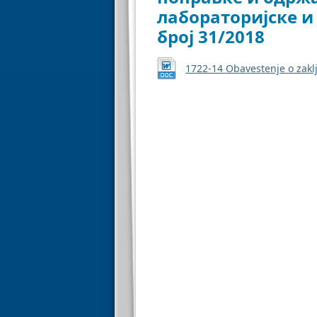
лабораторијске и
број 31/2018
1722-14 Obavestenje o zak