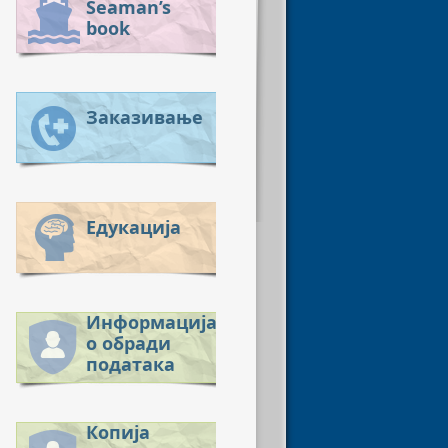
Seaman’s
book
Заказивање
Едукација
Информација
о обради
података
Копија