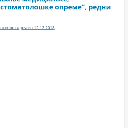
 стоматолошке опреме”, редни
ljucenom ugovoru 12.12.2018