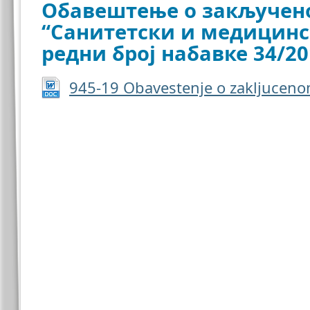
Обавештење о закључено
“Санитетски и медицинс
редни број набавке 34/20
945-19 Obavestenje o zakljucen