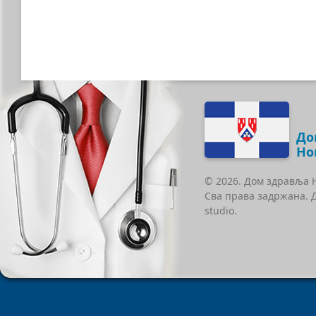
До
Но
© 2026. Дом здравља 
Сва права задржана. 
studio.