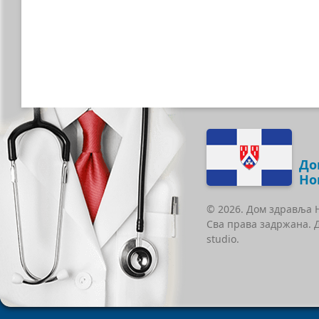
До
Но
© 2026. Дом здравља 
Сва права задржана. 
studio.