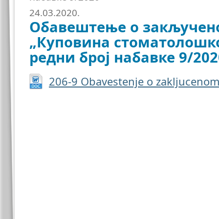
24.03.2020.
Обавештење о закључен
„Куповина стоматолошко
редни број набавке 9/202
206-9 Obavestenje o zakljuceno