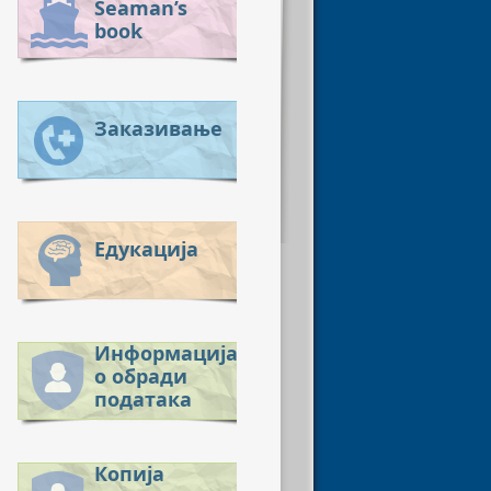
Seaman’s
book
Заказивање
Едукација
Информација
о обради
података
Копија