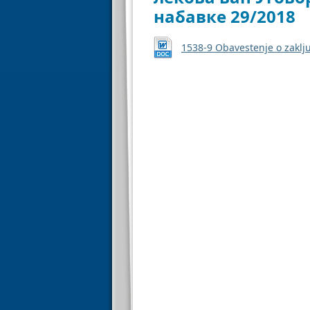
набавке 29/2018
1538-9 Оbavestenje o zakl