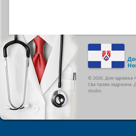
До
Но
© 2026. Дом здравља 
Сва права задржана. 
studio.