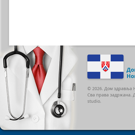
До
Но
© 2026. Дом здравља 
Сва права задржана. 
studio.