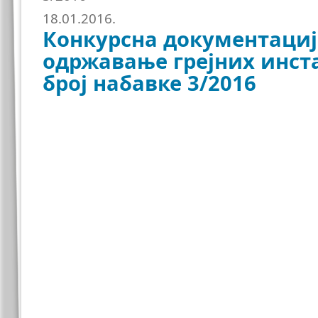
18.01.2016.
Конкурсна документациј
одржавање грејних инста
број набавке 3/2016