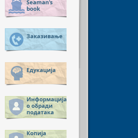
Seaman’s
book
Заказивање
Едукација
Информација
о обради
података
Копија