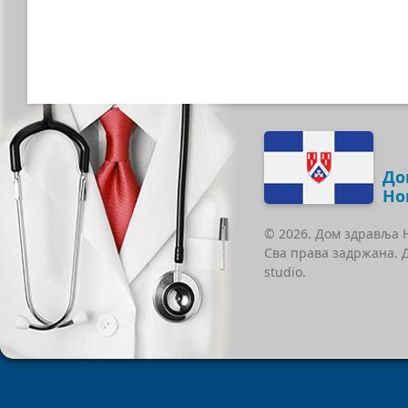
До
Но
© 2026. Дом здравља 
Сва права задржана. 
studio.