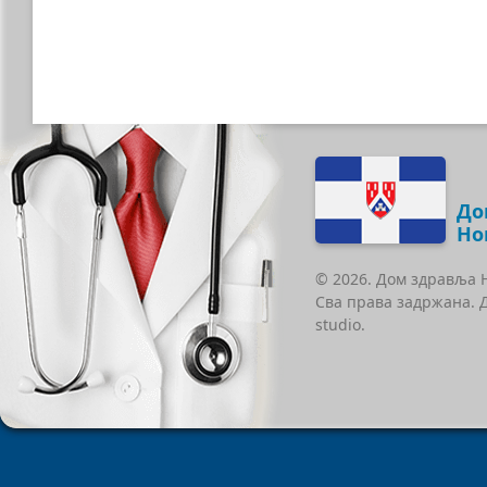
До
Но
© 2026. Дом здравља 
Сва права задржана. 
studio.