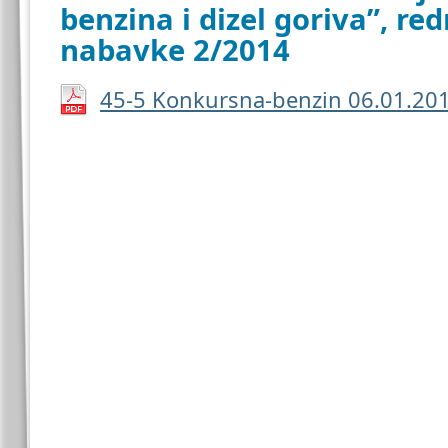
benzina i dizel goriva”, red
nabavke 2/2014
45-5 Konkursna-benzin 06.01.20