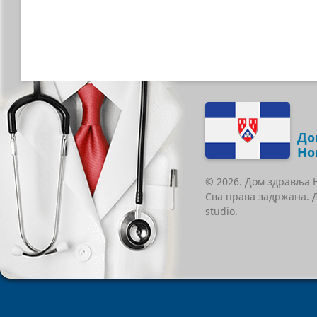
До
Но
© 2026. Дом здравља 
Сва права задржана. 
studio.