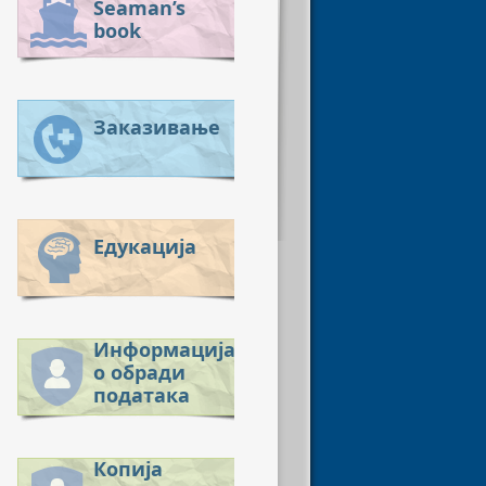
Seaman’s
book
Заказивање
Едукација
Информација
о обради
података
Копија